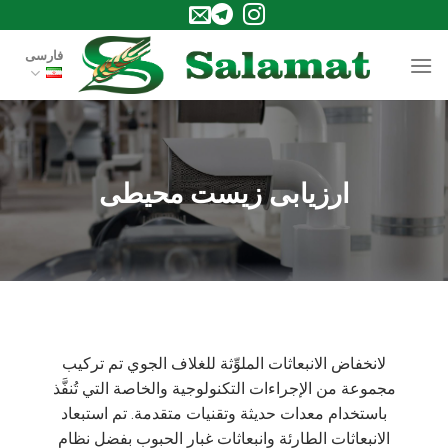
Ski
t
فارسی
conten
ارزیابی زیست محیطی
لانخفاض الانبعاثات الملوِّثة للغلاف الجوي تم تركيب
مجموعة من الإجراءات التكنولوجية والخاصة التي تُنفَّذ
باستخدام معدات حديثة وتقنيات متقدمة. تم استبعاد
الانبعاثات الطارئة وانبعاثات غبار الحبوب بفضل نظام