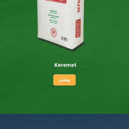
Keremet
بیشتر