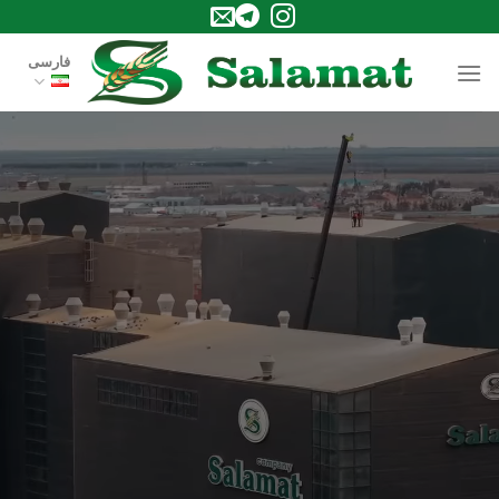
Ski
t
فارسی
conten