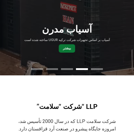
آرد با کیفیت بالا
کنترل چند سطحی و فن‌آوری‌های مدرن امکان به دست آوردن آرد با بالاترین کیفیت را
فراهم می‌کند
بیشتر
LLP “شرکت “سلامت”
شرکت سلامت LLP که در سال 2000 تأسیس شد،
امروزه جایگاه پیشرو در صنعت آرد قزاقستان دارد.