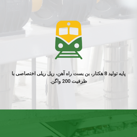
پایه تولید 8 هکتار، بن بست راه آهن، ریل ریلی اختصاصی با
ظرفیت 200 واگن.