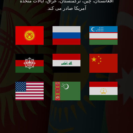
افغانستان، چین، ترکمنستان، عراق، ایالات متحده
آمریکا صادر می کند.